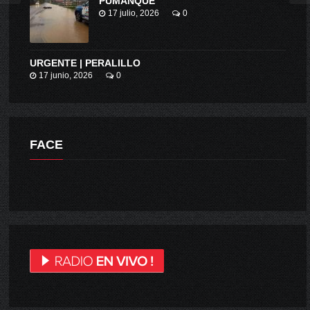
PUMANQUE
17 julio, 2026
0
URGENTE | PERALILLO
17 junio, 2026
0
FACE