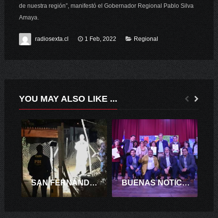
de nuestra región”, manifestó el Gobernador Regional Pablo Silva
Amaya.
radiosexta.cl
1 Feb, 2022
Regional
YOU MAY ALSO LIKE ...
SAN FERNANDO: PDI INVESTIGA HOMICIDIO CON ARMA DE FUEGO EN SECTOR POLONIA
BUENAS NOTICIAS: MINVU O’HIGGINS ENTREGÓ SUBSIDIOS DE MEJORAMIENTO DE VIVIENDAS EN GRANEROS Y COLTAUCO