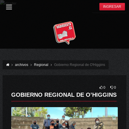
INGRESAR
archivos
Regional
Gobierno Regional de O'Higgins
0
0
GOBIERNO REGIONAL DE O’HIGGINS