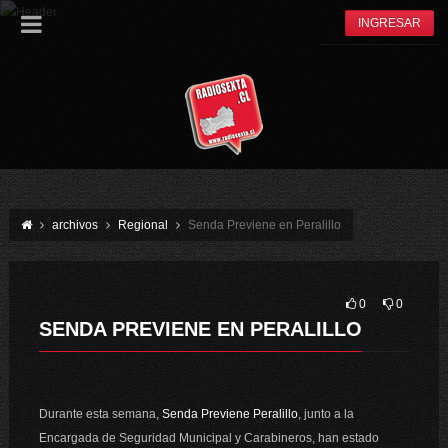
INGRESAR
archivos
Regional
Senda Previene en Peralillo
0
0
SENDA PREVIENE EN PERALILLO
Durante esta semana,
Senda Previene Peralillo
, junto a la
Encargada de Seguridad Municipal y Carabineros, han estado