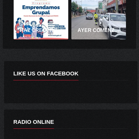
HAZ CRECER TU EMPRENDIMIENTO JUNTO A OTRAS PERSONA
AYER COMENZÓ A FUNCIONAR COBRO DE PARQUÍMETROS EN SANTA CRUZ
LIKE US ON FACEBOOK
RADIO ONLINE