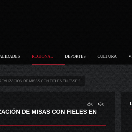
ALIDADES
REGIONAL
DEPORTES
CULTURA
V
EALIZACIÓN DE MISAS CON FIELES EN FASE 2.
0
0
ACIÓN DE MISAS CON FIELES EN