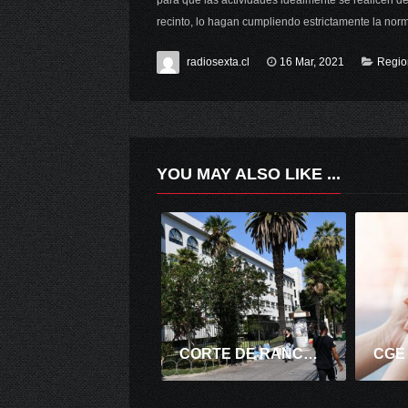
para que las actividades idealmente se realicen d
recinto, lo hagan cumpliendo estrictamente la norma
radiosexta.cl
16 Mar, 2021
Regio
YOU MAY ALSO LIKE ...
CORTE DE RANCAGUA SOBRESEE A IMPUTADA POR INFRIGIR TOQUE DE QUEDA CUANDO INTENTABA DENUNCIAR VIOLACIÓN