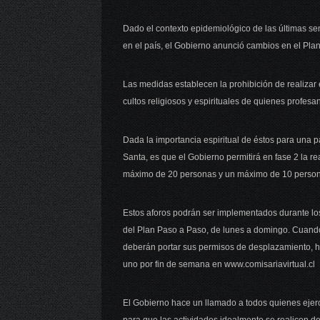
Dado el contexto epidemiológico de las últimas sem
en el país, el Gobierno anunció cambios en el Plan
Las medidas establecen la prohibición de realizar 
cultos religiosos y espirituales de quienes profes
Dada la importancia espiritual de éstos para una p
Santa, es que el Gobierno permitirá en fase 2 la r
máximo de 20 personas y un máximo de 10 person
Estos aforos podrán ser implementados durante lo
del Plan Paso a Paso, de lunes a domingo. Cuando 
deberán portar sus permisos de desplazamiento, 
uno por fin de semana en www.comisariavirtual.cl
El Gobierno hace un llamado a todos quienes ejercen