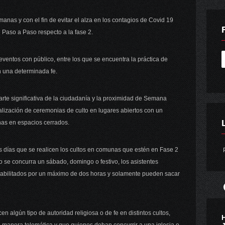
anas y con el fin de evitar el alza en los contagios de Covid 19
 Paso a Paso respecto a la fase 2.
eventos con público, entre los que se encuentra la práctica de
an una determinada fe.
arte significativa de la ciudadanía y la proximidad de Semana
ealización de ceremonias de culto en lugares abiertos con un
as en espacios cerrados.
s días que se realicen los cultos en comunas que estén en Fase 2
P
se concurra un sábado, domingo o festivo, los asistentes
habilitados por un máximo de dos horas y solamente pueden sacar
 algún tipo de autoridad religiosa o de fe en distintos cultos,