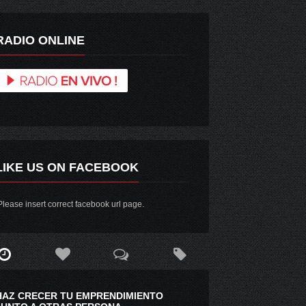
RADIO ONLINE
LIKE US ON FACEBOOK
lease insert correct facebook url page.
HAZ CRECER TU EMPRENDIMIENTO