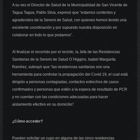
A su vez el Director de Salud de la Municipalidad de San Vicente de
Tagua Tagua, Pablo Silva, expresó que “estamos contentos y
agradecidos de la Seremi de Salud, con quienes hemos tenido una
excelente coordinación y por supuesto nuestra disposición en
colaborar en todo lo que podamos”.
Al finalizar el recorrido por el recinto, la Jefa de las Residencias
Sanitarias de la Seremi de Salud O´Higgins, Isabel Margarita
Ramírez, subrayó que “las residencias sanitarias son una
herramienta para controlar la propagación del Covid 19, el cual está
dirigido a personas contagiadas, contactos estrechos de casos
confirmados y personas que estén a la espera de resultado de PCR
y no cuentan con las condiciones adecuadas para hacer
aislamiento efectivo en su domicilio”.
¿Cómo acceder?
Pueden solicitar un cupo en alguna de las cinco residencias