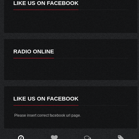
LIKE US ON FACEBOOK
RADIO ONLINE
LIKE US ON FACEBOOK
Please insert correct facebook url page.