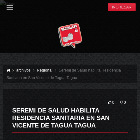
INGRESAR
archivos
Regional
Seremi de Salud habilita Residencia
Sanitaria en San Vicente de Tagua Tagua
0
0
SEREMI DE SALUD HABILITA
RESIDENCIA SANITARIA EN SAN
VICENTE DE TAGUA TAGUA