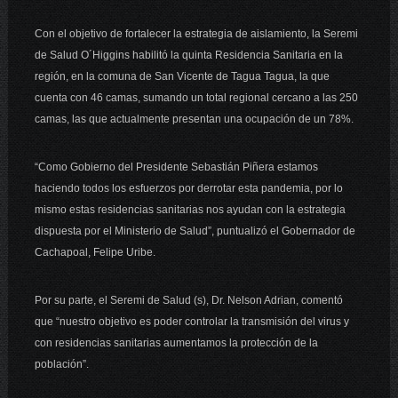
Con el objetivo de fortalecer la estrategia de aislamiento, la Seremi
de Salud O´Higgins habilitó la quinta Residencia Sanitaria en la
región, en la comuna de San Vicente de Tagua Tagua, la que
cuenta con 46 camas, sumando un total regional cercano a las 250
camas, las que actualmente presentan una ocupación de un 78%.
“Como Gobierno del Presidente Sebastián Piñera estamos
haciendo todos los esfuerzos por derrotar esta pandemia, por lo
mismo estas residencias sanitarias nos ayudan con la estrategia
dispuesta por el Ministerio de Salud”, puntualizó el Gobernador de
Cachapoal, Felipe Uribe.
Por su parte, el Seremi de Salud (s), Dr. Nelson Adrian, comentó
que “nuestro objetivo es poder controlar la transmisión del virus y
con residencias sanitarias aumentamos la protección de la
población”.