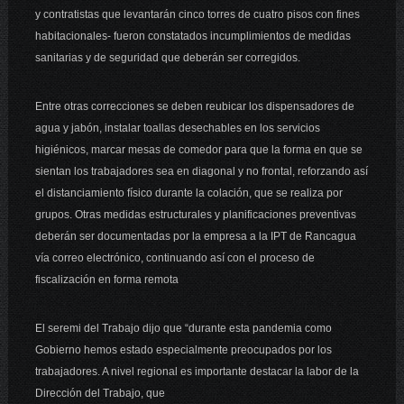
y contratistas que levantarán cinco torres de cuatro pisos con fines
habitacionales- fueron constatados incumplimientos de medidas
sanitarias y de seguridad que deberán ser corregidos.
Entre otras correcciones se deben reubicar los dispensadores de
agua y jabón, instalar toallas desechables en los servicios
higiénicos, marcar mesas de comedor para que la forma en que se
sientan los trabajadores sea en diagonal y no frontal, reforzando así
el distanciamiento físico durante la colación, que se realiza por
grupos. Otras medidas estructurales y planificaciones preventivas
deberán ser documentadas por la empresa a la IPT de Rancagua
vía correo electrónico, continuando así con el proceso de
fiscalización en forma remota
El seremi del Trabajo dijo que “durante esta pandemia como
Gobierno hemos estado especialmente preocupados por los
trabajadores. A nivel regional es importante destacar la labor de la
Dirección del Trabajo, que