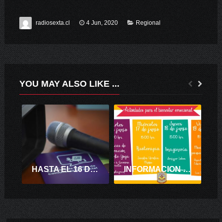
radiosexta.cl
4 Jun, 2020
Regional
YOU MAY ALSO LIKE ...
HASTA EL 16 DE ABRIL ESTÁN ABIERTAS LAS POSTULACIONES AL FONDO DE MEDIOS Y FONDO DE FORTALECIMIENTO.
INFORMACION DE LA MUNICIPALIDAD DE CHÉPICA