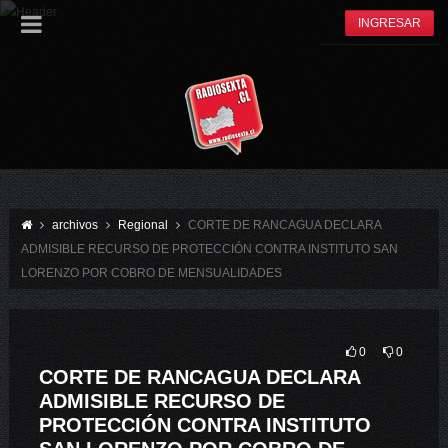
INGRESAR
archivos
Regional
CORTE DE RANCAGUA DECLARA
ADMISIBLE RECURSO DE PROTECCIÓN CONTRA INSTITUTO SAN
LORENZO POR COBRO DE MENSUALIDADES
0
0
CORTE DE RANCAGUA DECLARA
ADMISIBLE RECURSO DE
PROTECCIÓN CONTRA INSTITUTO