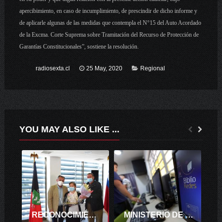
apercibimiento, en caso de incumplimiento, de prescindir de dicho informe y
de aplicarle algunas de las medidas que contempla el N°15 del Auto Acordado
de la Excma. Corte Suprema sobre Tramitación del Recurso de Protección de
Garantías Constitucionales”, sostiene la resolución.
radiosexta.cl
25 May, 2020
Regional
YOU MAY ALSO LIKE ...
RECONOCIMIENTO COMUNAL DAEM SANTA CRUZ, REALIZA CEREMONIA DE RETIRO DOCENTE
MINISTERIO DE LAS CULTURAS ENTREGA RECURSOS PARA MEJORAR EQUIPAMIENTO Y MOBILIARIO DE BIBLIOTECAS PÚBLICAS DEL PAÍS.