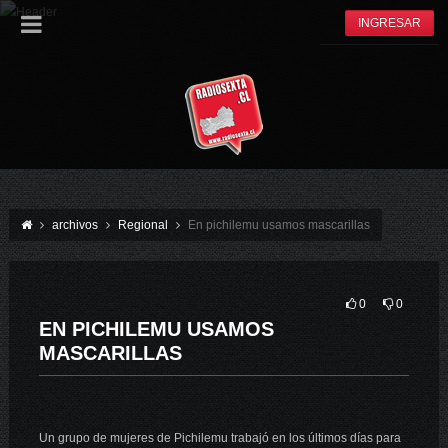
INGRESAR
archivos
Regional
En pichilemu usamos mascarillas
0
0
EN PICHILEMU USAMOS
MASCARILLAS
Un grupo de mujeres de Pichilemu trabajó en los últimos días para