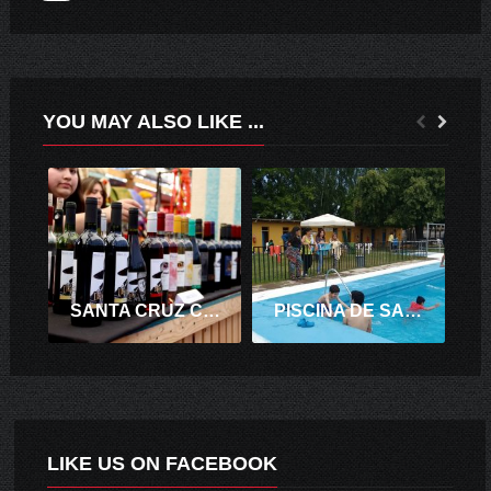
YOU MAY ALSO LIKE ...
SANTA CRUZ CELEBRÓ “LA FIESTA DEL VINO Y EL TURISMO”
PISCINA DE SANTA CRUZ ABRE SUS PUERTAS A 10 ALUMNOS DE LA ESCUELA DE BARREALES.
LIKE US ON FACEBOOK