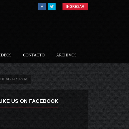
INGRESAR
IDEOS
CONTACTO
ARCHIVOS
 DE AGUA SANTA
LIKE US ON FACEBOOK