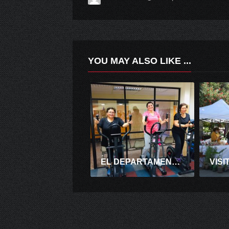
YOU MAY ALSO LIKE ...
EL DEPARTAMENTO DE SALUD MUNICIPAL, SE ENCUENTRA REALIZANDO EL TALLER DE PROGRAMA CARDIOVASCULAR