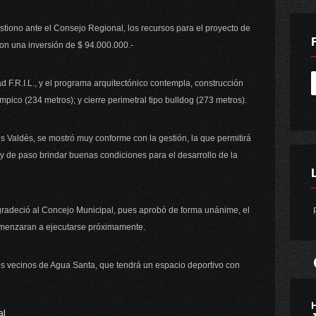
stiono ante el Consejo Regional, los recursos para el proyecto de
on una inversión de $ 94.000.000.-
d F.R.I.L., y el programa arquitectónico contempla, construcción
mpico (234 metros); y cierre perimetral tipo bulldog (273 metros).
s Valdés, se mostró muy conforme con la gestión, la que permitirá
 y de paso brindar buenas condiciones para el desarrollo de la
gradeció al Concejo Municipal, pues aprobó de forma unánime, el
P
comenzaran a ejecutarse próximamente.
los vecinos de Agua Santa, que tendrá un espacio deportivo con
al