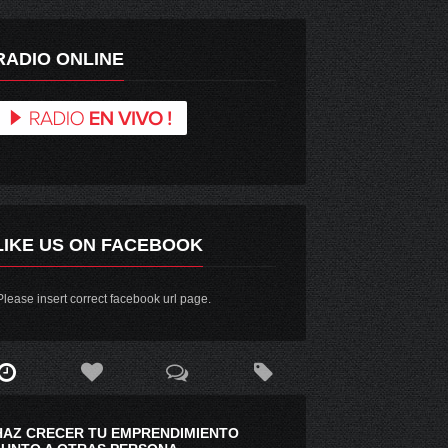
RADIO ONLINE
LIKE US ON FACEBOOK
lease insert correct facebook url page.
HAZ CRECER TU EMPRENDIMIENTO