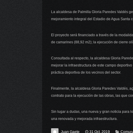
La alcaldesa de Palmilla Gloria Paredes Valdés ge
mejoramiento integral del Estadio de Agua Santa c
El proyecto será financiado a través de la modalida
de camarines (88,92 m2); la ejecución de cierre olí
Consultada al respecto, la alcaldesa Gloria Parede
mejorar la infraestructura de este campo deportivo
práctica deportiva de los vecinos del sector.
Finalmente, la alcaldesa Gloria Paredes Valdés, a
contrato para la ejecución de las obras, las que 
Sin lugar a dudas, una nueva y gran noticia para 
una renovada y mejorada infraestructura.
Juan Gaete
31 Oct, 2019
Comun