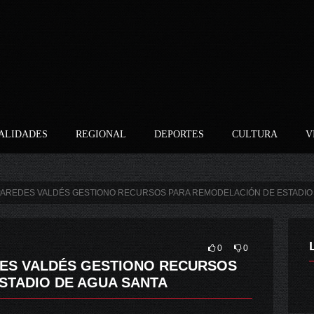
ALIDADES
REGIONAL
DEPORTES
CULTURA
V
PAREDES VALDÉS GESTIONO RECURSOS PARA REMODELACIÓN DE ESTADIO
0
0
ES VALDÉS GESTIONO RECURSOS
STADIO DE AGUA SANTA