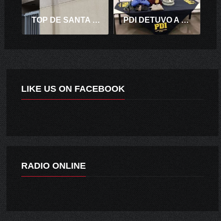
TOP DE SANTA CRUZ CONDENA A 10 AÑOS DE PRESIDIO A AUTOR DE HOMICIDIO
PDI DETUVO A MUJER POR PRESUNTO ENCARGO DE ROBO DE ESTATUA EN SANTA CRUZ
LIKE US ON FACEBOOK
RADIO ONLINE