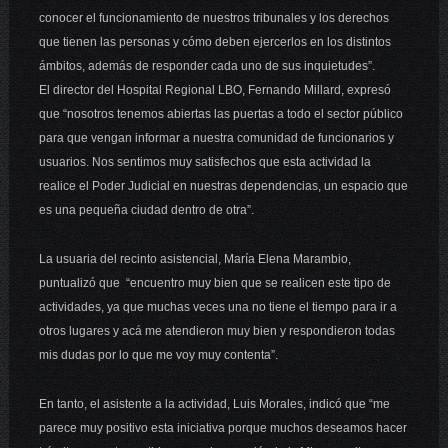
conocer el funcionamiento de nuestros tribunales y los derechos
que tienen las personas y cómo deben ejercerlos en los distintos
ámbitos, además de responder cada uno de sus inquietudes”.
El director del Hospital Regional LBO, Fernando Millard, expresó
que “nosotros tenemos abiertas las puertas a todo el sector público
para que vengan informar a nuestra comunidad de funcionarios y
usuarios. Nos sentimos muy satisfechos que esta actividad la
realice el Poder Judicial en nuestras dependencias, un espacio que
es una pequeña ciudad dentro de otra”.
La usuaria del recinto asistencial, María Elena Marambio,
puntualizó que “encuentro muy bien que se realicen este tipo de
actividades, ya que muchas veces una no tiene el tiempo para ir a
otros lugares y acá me atendieron muy bien y respondieron todas
mis dudas por lo que me voy muy contenta”.
En tanto, el asistente a la actividad, Luis Morales, indicó que “me
parece muy positivo esta iniciativa porque muchos deseamos hacer