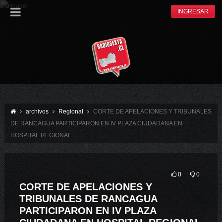
INGRESAR
archivos
Regional
CORTE DE APELACIONES Y TRIBUNALES
DE RANCAGUA PARTICIPARON EN IV PLAZA CIUDADANA EN
HOSPITAL REGIONAL
0
0
CORTE DE APELACIONES Y
TRIBUNALES DE RANCAGUA
PARTICIPARON EN IV PLAZA