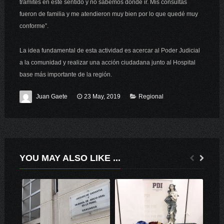
trámites en este sentido y no sabemos dónde ir. Mis consultas
fueron de familia y me atendieron muy bien por lo que quedé muy
conforme”.
La idea fundamental de esta actividad es acercar al Poder Judicial
a la comunidad y realizar una acción ciudadana junto al Hospital
base más importante de la región.
Juan Gaete
23 May, 2019
Regional
YOU MAY ALSO LIKE ...