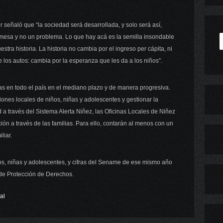
r señaló que “la sociedad será desarrollada, y solo será así,
esa y no un problema. Lo que hay acá es la semilla insondable
stra historia. La historia no cambia por el ingreso per cápita, ni
 los autos: cambia por la esperanza que les da a los niños”.
s en todo el país en el mediano plazo y de manera progresiva.
iones locales de niños, niñas y adolescentes y gestionar la
d a través del Sistema Alerta Niñez, las Oficinas Locales de Niñez
ión a través de las familias. Para ello, contarán al menos con un
liar.
s, niñas y adolescentes, y cifras del Sename de ese mismo año
de Protección de Derechos.
al