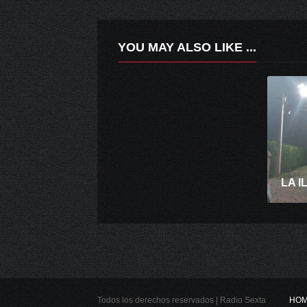
YOU MAY ALSO LIKE ...
ELECCIONES 2023: MÁS DE 160 SERVICIOS GRATUITOS ESTARÁN OPERATIVOS DURANTE ESTE DOMINGO EN LA REGIÓN.
Todos los derechos reservados | Radio Sexta
HO