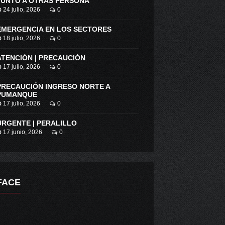
JUNTO A OTRAS PERSONA
24 julio, 2026
0
EMERGENCIA EN LOS SECTORES
18 julio, 2026
0
ATENCIÓN | PRECAUCIÓN
17 julio, 2026
0
PRECAUCIÓN INGRESO NORTE A
PUMANQUE
17 julio, 2026
0
URGENTE | PERALILLO
17 junio, 2026
0
FACE