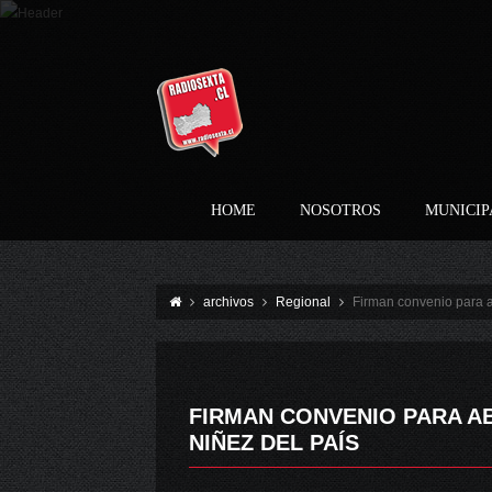
HOME
NOSOTROS
MUNICIP
archivos
Regional
Firman convenio para ab
FIRMAN CONVENIO PARA AB
NIÑEZ DEL PAÍS