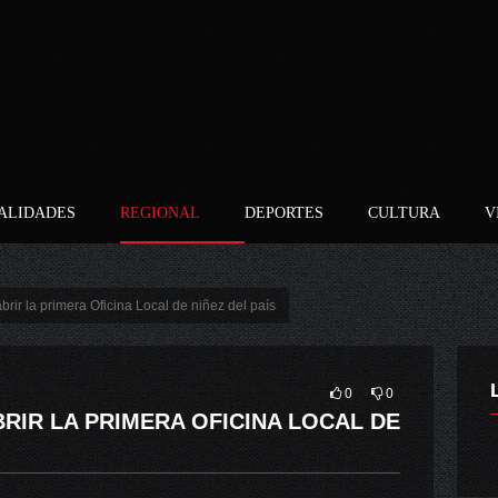
ALIDADES
REGIONAL
DEPORTES
CULTURA
V
rir la primera Oficina Local de niñez del país
0
0
RIR LA PRIMERA OFICINA LOCAL DE