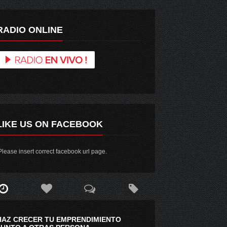
RADIO ONLINE
LIKE US ON FACEBOOK
lease insert correct facebook url page.
HAZ CRECER TU EMPRENDIMIENTO