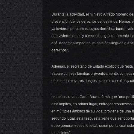
Durante la actividad, el ministro Alfredo Moreno de
prevención de los derechos de los niños. Hemos 
ya tuvieron problemas, cuyos derechos fueron vuln
que vivieron antes y a veces desgraciadamente ta
allá, debemos impedir que los niños lleguen a esa 
derechos”.
Además, el secretario de Estado explicó que “esta o
trabaje con sus familias preventivamente, con sus
que tienen mayores riesgos, trabajar con ellos y co
La subsecretaria Carol Bown afirmó que “una polí
esta implica, en primer lugar, entregar respuesta
en múltiples ámbitos de su vida, proviene de una 
segundo lugar, esta respuesta tiene que ser oportu
debe generar desde lo local, razón por la cual esto
municipios”.