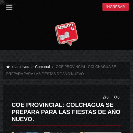
INGRESAR
archivos
Comunal
COE PROVINCIAL: COLCHAGUA SE
PREPARA PARA LAS FIESTAS DE AÑO NUEVO.
0
0
COE PROVINCIAL: COLCHAGUA SE
PREPARA PARA LAS FIESTAS DE AÑO
NUEVO.