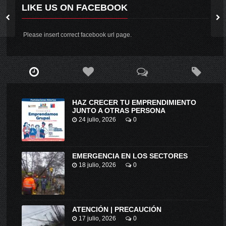
LIKE US ON FACEBOOK
Please insert correct facebook url page.
HAZ CRECER TU EMPRENDIMIENTO
JUNTO A OTRAS PERSONA
24 julio, 2026
0
EMERGENCIA EN LOS SECTORES
18 julio, 2026
0
ATENCIÓN | PRECAUCIÓN
17 julio, 2026
0