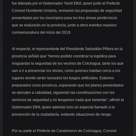
fue liderada por el Gobernador Yamil Ethit, quien junto al Prefecto
Coronel Humberto Urrejola, revisaron las propuestas de seguridad
presentadas por los municipios para los tres shows pirotécnicos
que se realizarán en la provincia, junto a otros eventos masivos
conmemorativos del inicio del 2019.
Al respecto, el representante del Presidente Sebastián Piñera en la
provincia señaló que “hemos podido coordinar la logística para
resguardar la seguridad de los vecinos de Colchagua, tanto los que
van a ir a presenciar los shows, como quienes habitan cerca a los
lugares donde serán lanzados los fuegos artificiales. Estamos
preparados como provincia, esperando que los planes presentados
se ejecuten a cabalidad, siguiendo las coordinaciones con los
servicios de seguridad y no tengamos nada que lamentar”, afirmó el
Gobernador Ethit, quien además hizo un especial llamado a la
prevención de la ciudadanía, evitando situaciones de riesgo.
Por su parte el Prefecto de Carabineros de Colchagua, Coronel