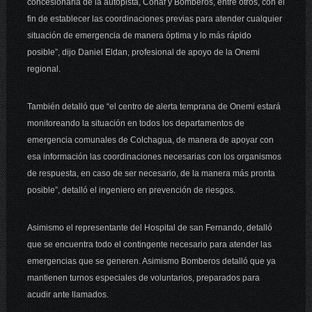
concesionaria de la autopista, Conaf y Bomberos, entre otros, con el
fin de establecer las coordinaciones previas para atender cualquier
situación de emergencia de manera óptima y lo más rápido
posible”, dijo Daniel Eldan, profesional de apoyo de la Onemi
regional.
También detalló que “el centro de alerta temprana de Onemi estará
monitoreando la situación en todos los departamentos de
emergencia comunales de Colchagua, de manera de apoyar con
esa información las coordinaciones necesarias con los organismos
de respuesta, en caso de ser necesario, de la manera más pronta
posible”, detalló el ingeniero en prevención de riesgos.
Asimismo el representante del Hospital de san Fernando, detalló
que se encuentra todo el contingente necesario para atender las
emergencias que se generen. Asimismo Bomberos detalló que ya
mantienen turnos especiales de voluntarios, preparados para
acudir ante llamados.