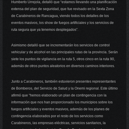
Humberto Urrejola, detalló que “estamos llevando una planificación
extensa del plan de seguridad, que fue revisado en la Sexta Zona
de Carabineros de Rancagua, viendo todos los detalles de los
eventos masivos, los show de fuegos artificiales y los servicios de
ruta segura que ya tenemos desplegados”.
Asimismo detalló que se incrementarán los servicios de control
vehicular y de alcohol en las principales rutas de la provincia. Serán
siete los puntos de vigilancia en la ruta 5, otros cinco en la ruta 90,
además de otros puntos aleatorios en diversos caminos interiores.
Junto a Carabineros, también estuvieron presentes representantes
de Bomberos, del Servicio de Salud y la Onemi regional. Este último
afirmó que “hemos elaborado un plan de contingencia con la
información que nos han proporcionado los municipios sobre los
fuegos artificiales y eventos masivos, además de los planes de
contingencia elaborados por el resto de los servicios como
Carabineros, las empresas eléctricas, servicios sanitarios, la