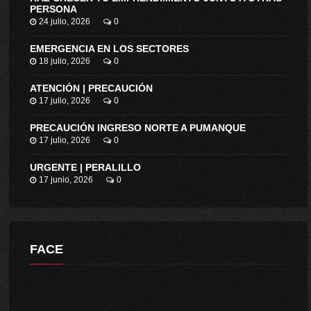
PERSONA
24 julio, 2026
0
EMERGENCIA EN LOS SECTORES
18 julio, 2026
0
ATENCIÓN | PRECAUCIÓN
17 julio, 2026
0
PRECAUCIÓN INGRESO NORTE A PUMANQUE
17 julio, 2026
0
URGENTE | PERALILLO
17 junio, 2026
0
FACE