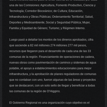
una de las Comisiones: Agricultura, Fomento Productivo, Ciencia y
Tecnología; Corredor Bioceánico; de Cultura; Educación,
Infraestructura y Obras Públicas; Ordenamiento Territorial; Salud,
Deportes y Medioambiente; Social y Seguridad Pública; Mujer,
Familia y Equidad de Género; Turismo; y Régimen Interno.
Luego pasó a detallar los montos de los dineros aprobados, cifra
que asciende a 82 mil millones 274 millones 277 mil pesos,
recursos que llegaron para el desarrollo de cada una de las 33
comunas de la región. Financiamiento de operaciones de cadera,
nuevas obras como pavimentación de caminos y sistemas de agua
potable, el apoyo a establecimientos educacionales para mejor
infraestructura, y la aprobación de planes reguladores de comunas
que no contaban con uno, fueron algunas de las áreas y proyectos
que se destacaron; con un solo sello de llegar y beneficiar a todas
las comunas de la región de O’Higgins.
El Gobierno Regional es una organización cuyo objetivo es el