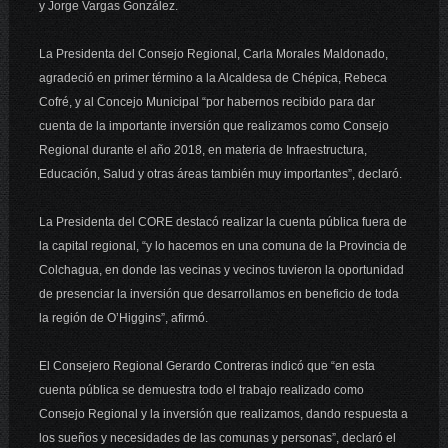
y Jorge Vargas González.
La Presidenta del Consejo Regional, Carla Morales Maldonado,
agradeció en primer término a la Alcaldesa de Chépica, Rebeca
Cofré, y al Concejo Municipal “por habernos recibido para dar
cuenta de la importante inversión que realizamos como Consejo
Regional durante el año 2018, en materia de Infraestructura,
Educación, Salud y otras áreas también muy importantes”, declaró.
La Presidenta del CORE destacó realizar la cuenta pública fuera de
la capital regional, “y lo hacemos en una comuna de la Provincia de
Colchagua, en donde las vecinas y vecinos tuvieron la oportunidad
de presenciar la inversión que desarrollamos en beneficio de toda
la región de O’Higgins”, afirmó.
El Consejero Regional Gerardo Contreras indicó que “en esta
cuenta pública se demuestra todo el trabajo realizado como
Consejo Regional y la inversión que realizamos, dando respuesta a
los sueños y necesidades de las comunas y personas”, declaró el