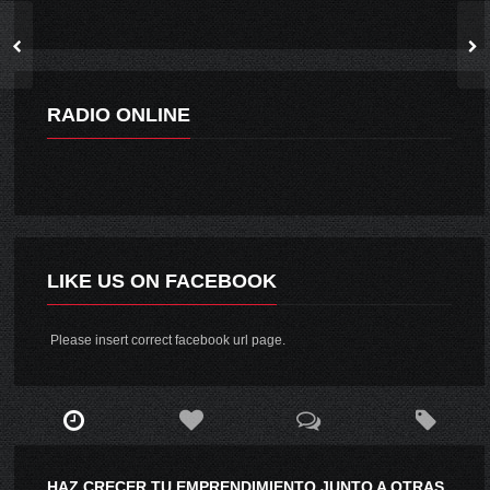
RADIO ONLINE
LIKE US ON FACEBOOK
Please insert correct facebook url page.
HAZ CRECER TU EMPRENDIMIENTO JUNTO A OTRAS