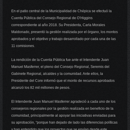
En el patio central de la Municipalidad de Chépica se efectuó la
Cuenta Pública del Consejo Regional de O’Higgins
correspondiente al año 2018. Su Presidenta, Carla Morales
Maldonado, presentó la gestión realizada por el órgano, los montos
aprobados y el objetivo y trabajo desarrollado por cada una de las
11 comisiones.
La rendición de la Cuenta Pública fue ante el Intendente Juan
Manuel Masferrer, el pleno del Consejo Regional, Seremis del
Gabinete Regional, alcaldes y la comunidad. Ante ellos, la
Presidente del Core informó que el monto de recursos aprobados
alcanzó los 82 mil millones de pesos.
El Intendente Juan Manuel Masferrer agradeció a cada uno de los
consejeros regionales por la gestión realizada en beneficio de la
comunidad, principalmente al apoyar las iniciativas enviadas para
su aprobación, “porque han dejado de lado las diferencias políticas
y han entendido que los proyectos que se envían desde este