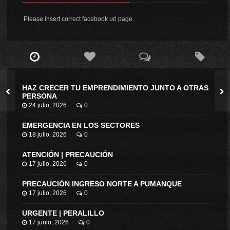
Please insert correct facebook url page.
HAZ CRECER TU EMPRENDIMIENTO JUNTO A OTRAS
PERSONA
24 julio, 2026
0
EMERGENCIA EN LOS SECTORES
18 julio, 2026
0
ATENCIÓN | PRECAUCIÓN
17 julio, 2026
0
PRECAUCIÓN INGRESO NORTE A PUMANQUE
17 julio, 2026
0
URGENTE | PERALILLO
17 junio, 2026
0