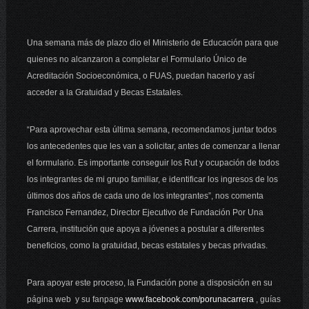
Una semana más de plazo dio el Ministerio de Educación para que
quienes no alcanzaron a completar el Formulario Único de
Acreditación Socioeconómica, o FUAS, puedan hacerlo y así
acceder a la Gratuidad y Becas Estatales.
“Para aprovechar esta última semana, recomendamos juntar todos
los antecedentes que les van a solicitar, antes de comenzar a llenar
el formulario. Es importante conseguir los Rut y ocupación de todos
los integrantes de mi grupo familiar, e identificar los ingresos de los
últimos dos años de cada uno de los integrantes”, nos comenta
Francisco Fernandez, Director Ejecutivo de Fundación Por Una
Carrera, institución que apoya a jóvenes a postular a diferentes
beneficios, como la gratuidad, becas estatales y becas privadas.
Para apoyar este proceso, la Fundación pone a disposición en su
página web y su fanpage
www.facebook.com/porunacarrera
, guías