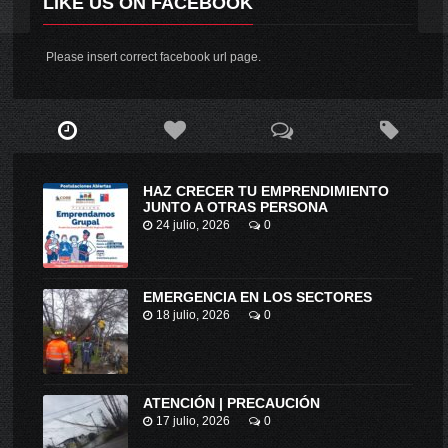
LIKE US ON FACEBOOK
Please insert correct facebook url page.
HAZ CRECER TU EMPRENDIMIENTO
JUNTO A OTRAS PERSONA
24 julio, 2026
0
EMERGENCIA EN LOS SECTORES
18 julio, 2026
0
ATENCIÓN | PRECAUCIÓN
17 julio, 2026
0