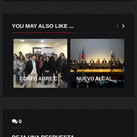
YOU MAY ALSO LIKE ...
CORFO ABRE CONCURSO QUE APOYA EL EMPRENDIMIENTO DINÁMICO DE LA REGIÓN.
NUEVO ALCALDE EN LA COMUNA DE CHEPICA
0