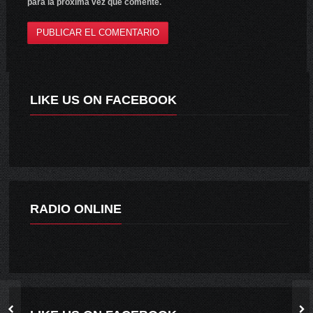
para la próxima vez que comente.
LIKE US ON FACEBOOK
RADIO ONLINE